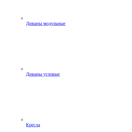
Диваны модульные
Диваны угловые
Кресла