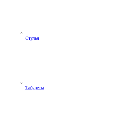
Стулья
Табуреты