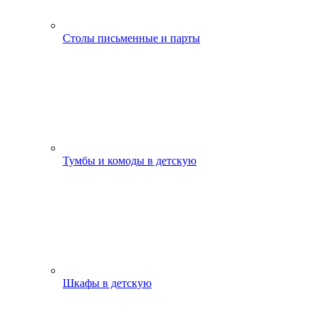
Столы письменные и парты
Тумбы и комоды в детскую
Шкафы в детскую