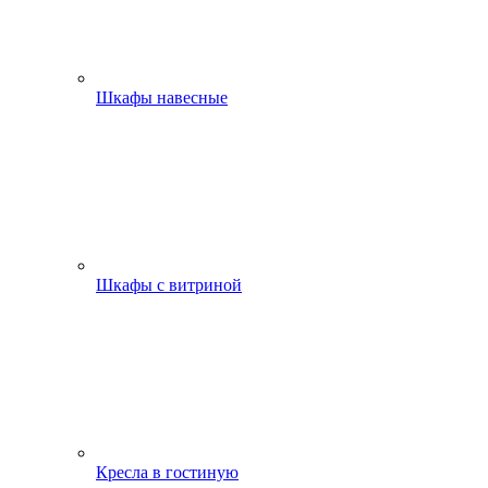
Шкафы навесные
Шкафы с витриной
Кресла в гостиную