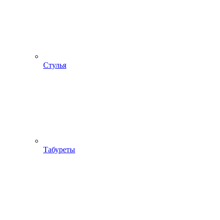
Стулья
Табуреты