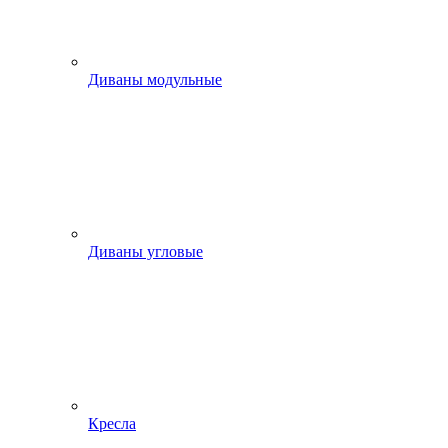
Диваны модульные
Диваны угловые
Кресла