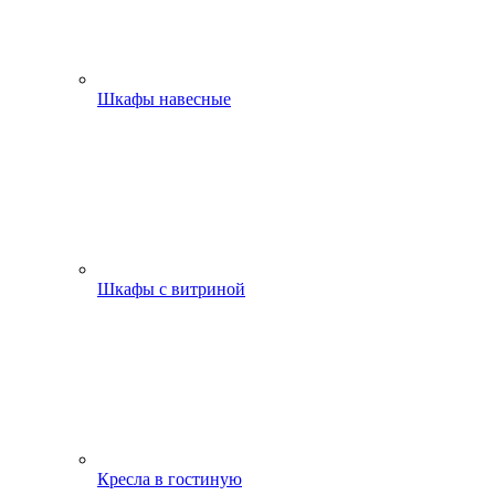
Шкафы навесные
Шкафы с витриной
Кресла в гостиную