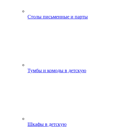
Столы письменные и парты
Тумбы и комоды в детскую
Шкафы в детскую