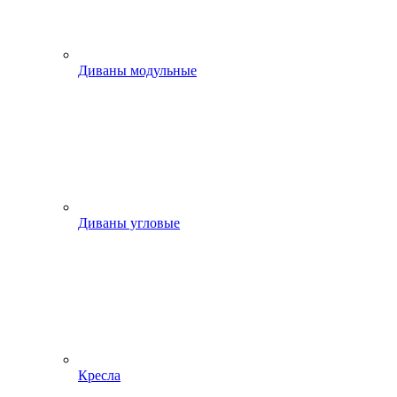
Диваны модульные
Диваны угловые
Кресла