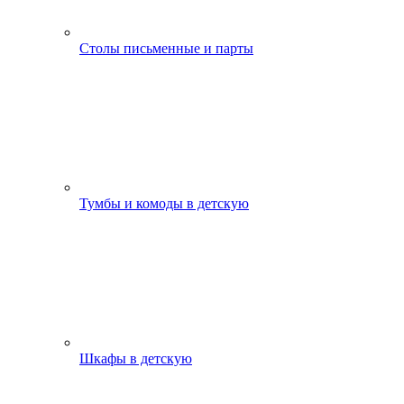
Столы письменные и парты
Тумбы и комоды в детскую
Шкафы в детскую