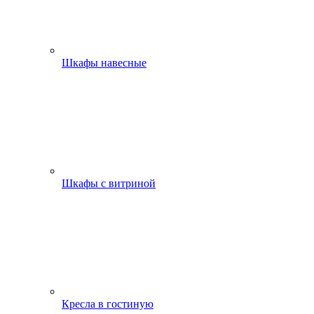
Шкафы навесные
Шкафы с витриной
Кресла в гостиную