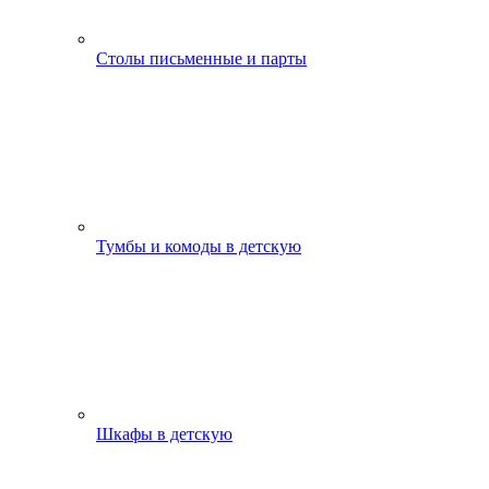
Столы письменные и парты
Тумбы и комоды в детскую
Шкафы в детскую