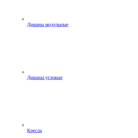
Диваны модульные
Диваны угловые
Кресла