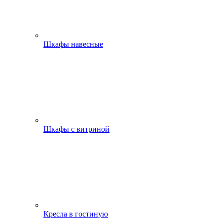
Шкафы навесные
Шкафы с витриной
Кресла в гостиную