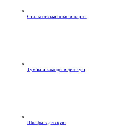
Столы письменные и парты
Тумбы и комоды в детскую
Шкафы в детскую