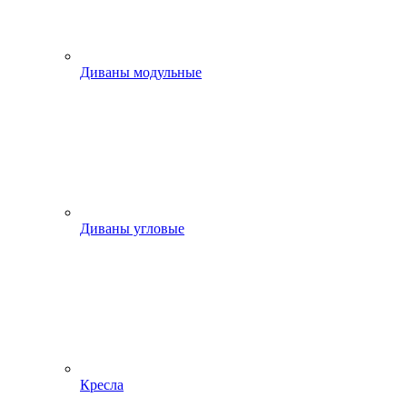
Диваны модульные
Диваны угловые
Кресла