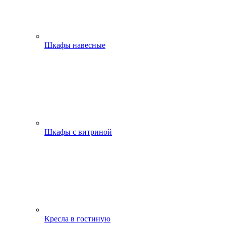
Шкафы навесные
Шкафы с витриной
Кресла в гостиную