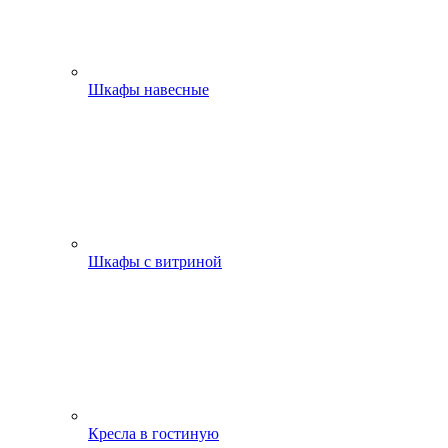
Шкафы навесные
Шкафы с витриной
Кресла в гостиную