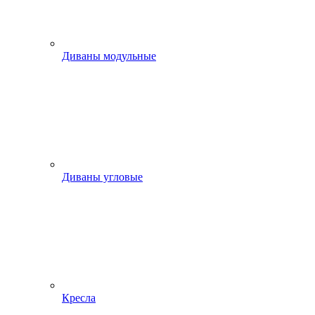
Диваны модульные
Диваны угловые
Кресла