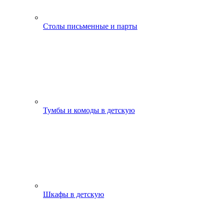
Столы письменные и парты
Тумбы и комоды в детскую
Шкафы в детскую