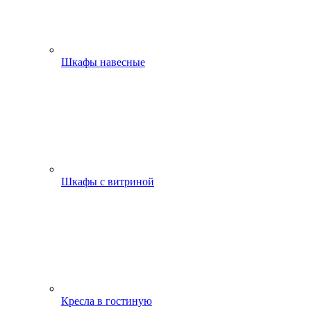
Шкафы навесные
Шкафы с витриной
Кресла в гостиную