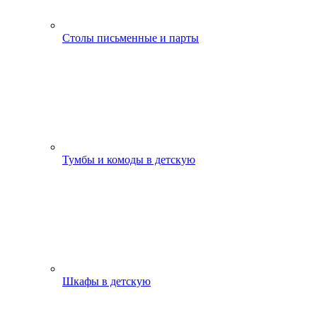
Столы письменные и парты
Тумбы и комоды в детскую
Шкафы в детскую