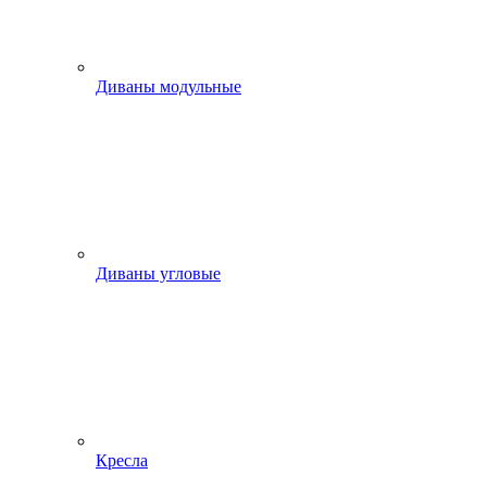
Диваны модульные
Диваны угловые
Кресла