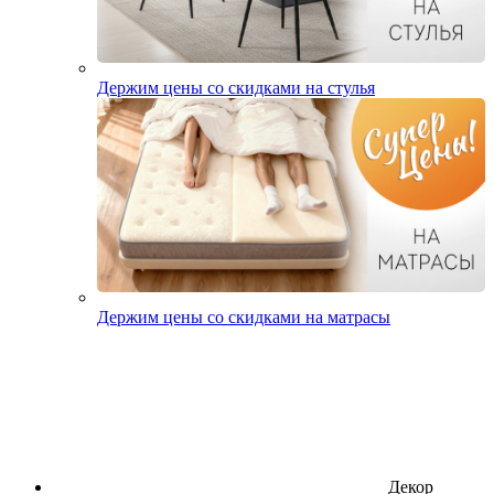
Держим цены со скидками на стулья
Держим цены со скидками на матрасы
Декор