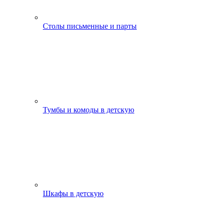
Столы письменные и парты
Тумбы и комоды в детскую
Шкафы в детскую