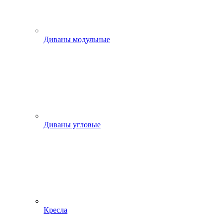
Диваны модульные
Диваны угловые
Кресла