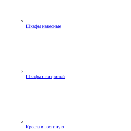
Шкафы навесные
Шкафы с витриной
Кресла в гостиную