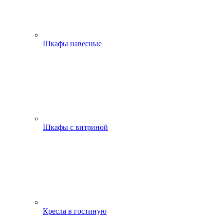
Шкафы навесные
Шкафы с витриной
Кресла в гостиную