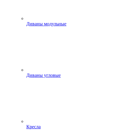
Диваны модульные
Диваны угловые
Кресла