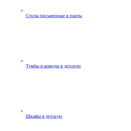
Столы письменные и парты
Тумбы и комоды в детскую
Шкафы в детскую