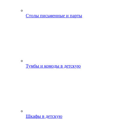
Столы письменные и парты
Тумбы и комоды в детскую
Шкафы в детскую