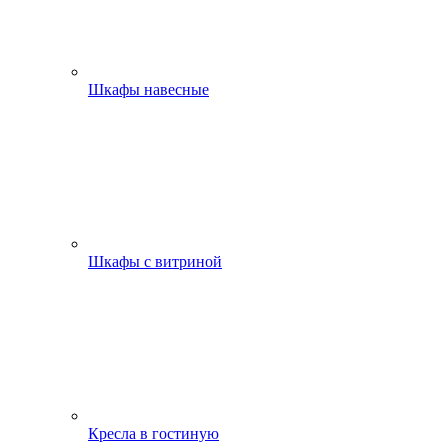
Шкафы навесные
Шкафы с витриной
Кресла в гостиную