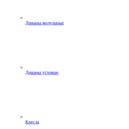
Диваны модульные
Диваны угловые
Кресла