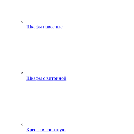
Шкафы навесные
Шкафы с витриной
Кресла в гостиную