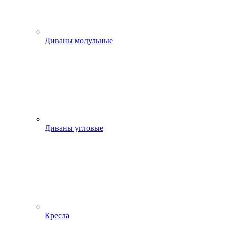
Диваны модульные
Диваны угловые
Кресла