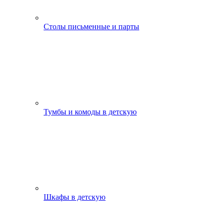
Столы письменные и парты
Тумбы и комоды в детскую
Шкафы в детскую