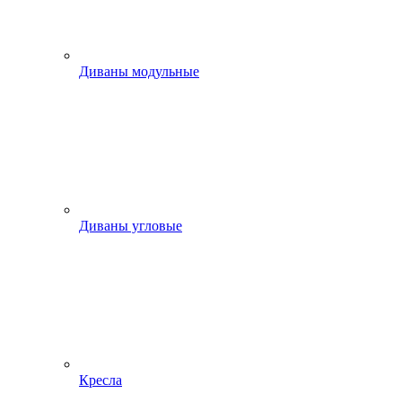
Диваны модульные
Диваны угловые
Кресла