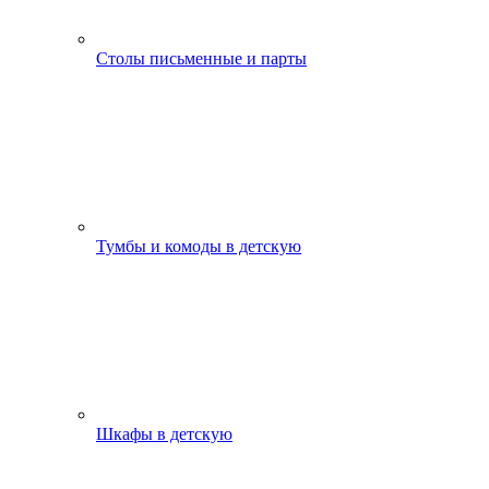
Столы письменные и парты
Тумбы и комоды в детскую
Шкафы в детскую