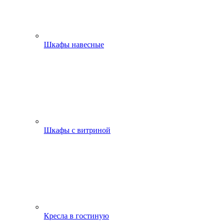
Шкафы навесные
Шкафы с витриной
Кресла в гостиную