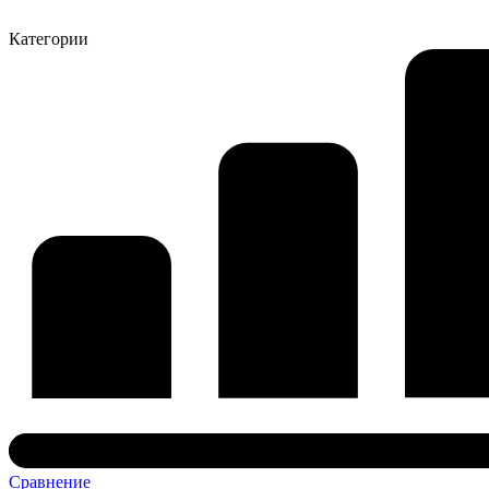
Категории
Сравнение