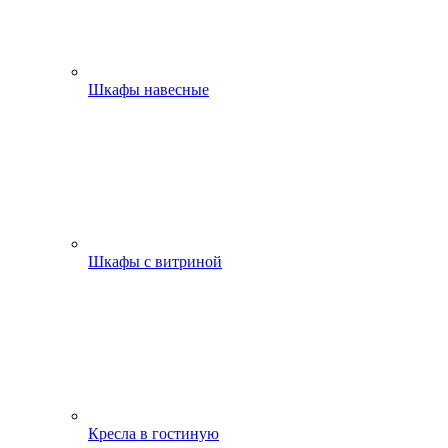
Шкафы навесные
Шкафы с витриной
Кресла в гостиную