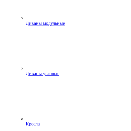
Диваны модульные
Диваны угловые
Кресла