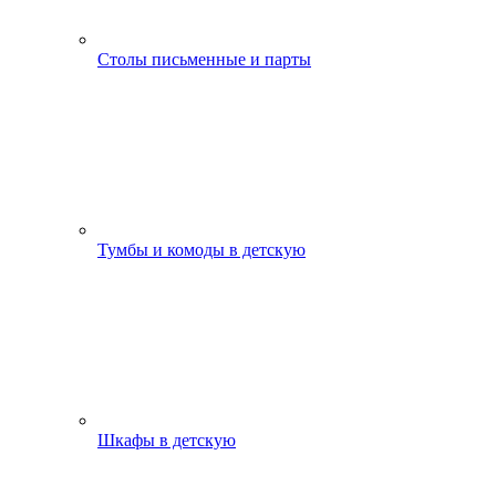
Столы письменные и парты
Тумбы и комоды в детскую
Шкафы в детскую