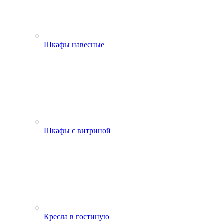
Шкафы навесные
Шкафы с витриной
Кресла в гостиную