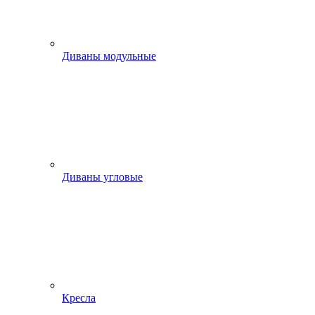
Диваны модульные
Диваны угловые
Кресла