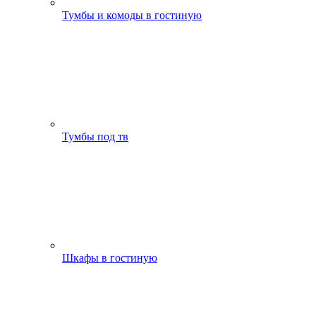
Тумбы и комоды в гостиную
Тумбы под тв
Шкафы в гостиную