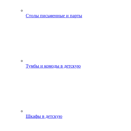
Столы письменные и парты
Тумбы и комоды в детскую
Шкафы в детскую