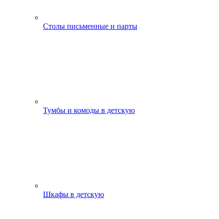
Столы письменные и парты
Тумбы и комоды в детскую
Шкафы в детскую