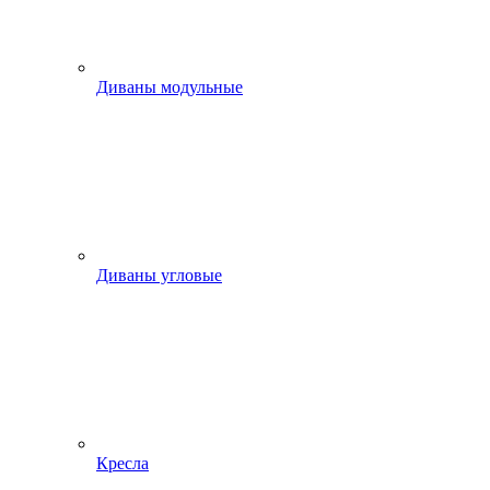
Диваны модульные
Диваны угловые
Кресла