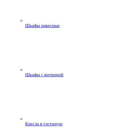
Шкафы навесные
Шкафы с витриной
Кресла в гостиную