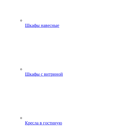
Шкафы навесные
Шкафы с витриной
Кресла в гостиную