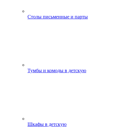
Столы письменные и парты
Тумбы и комоды в детскую
Шкафы в детскую