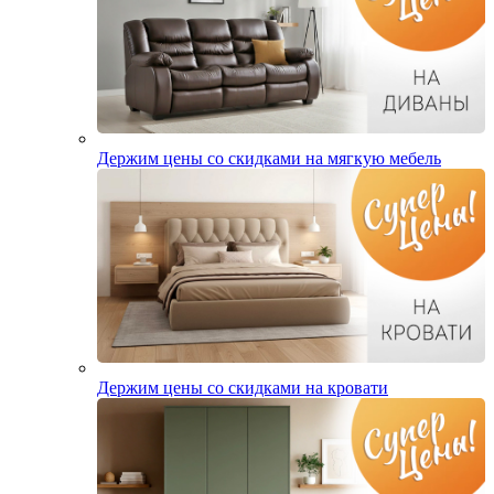
Держим цены со скидками на мягкую мебель
Держим цены со скидками на кровати