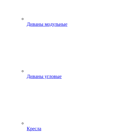
Диваны модульные
Диваны угловые
Кресла