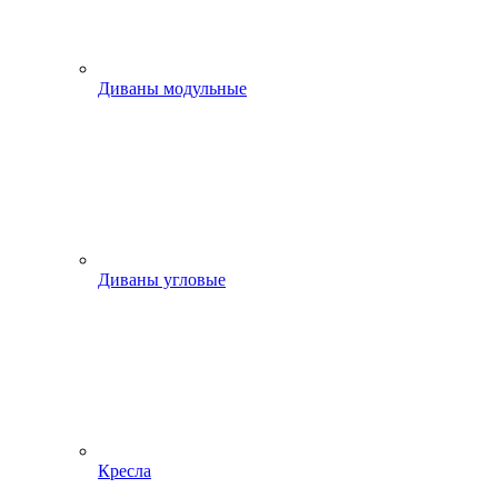
Диваны модульные
Диваны угловые
Кресла