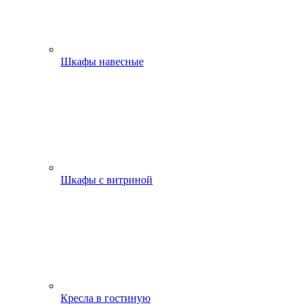
Шкафы навесные
Шкафы с витриной
Кресла в гостиную