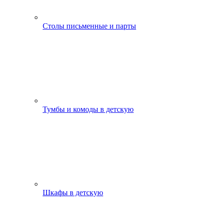
Столы письменные и парты
Тумбы и комоды в детскую
Шкафы в детскую