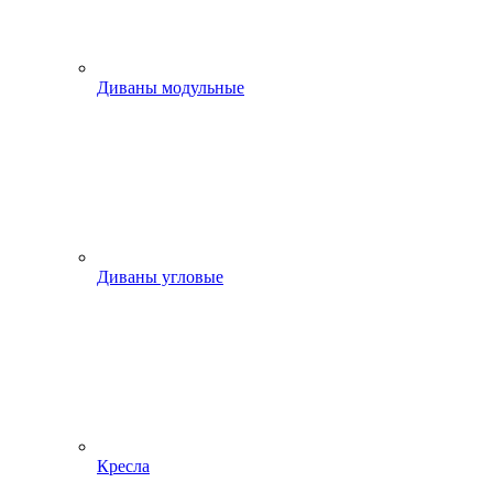
Диваны модульные
Диваны угловые
Кресла