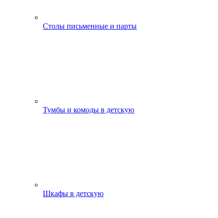
Столы письменные и парты
Тумбы и комоды в детскую
Шкафы в детскую