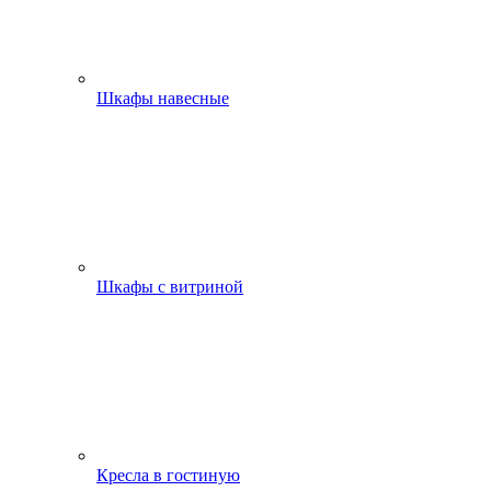
Шкафы навесные
Шкафы с витриной
Кресла в гостиную