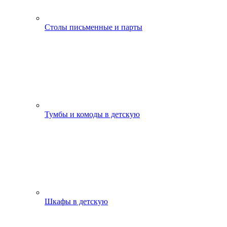
Столы письменные и парты
Тумбы и комоды в детскую
Шкафы в детскую