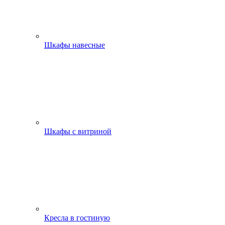
Шкафы навесные
Шкафы с витриной
Кресла в гостиную