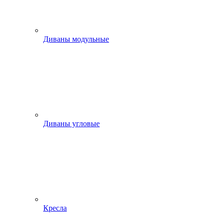
Диваны модульные
Диваны угловые
Кресла