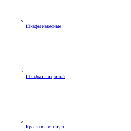
Шкафы навесные
Шкафы с витриной
Кресла в гостиную