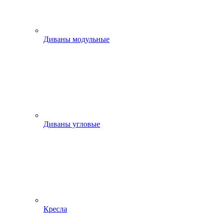
Диваны модульные
Диваны угловые
Кресла