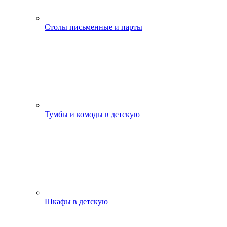
Столы письменные и парты
Тумбы и комоды в детскую
Шкафы в детскую