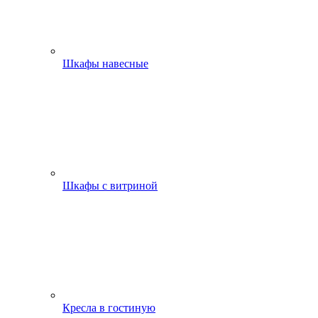
Шкафы навесные
Шкафы с витриной
Кресла в гостиную