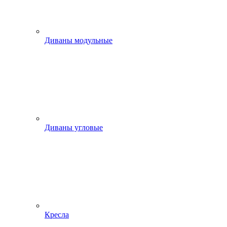
Диваны модульные
Диваны угловые
Кресла