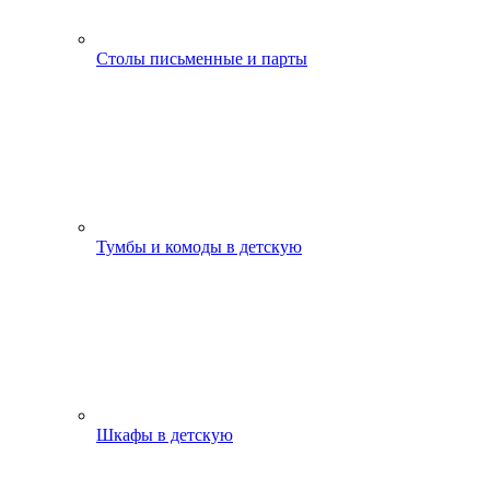
Столы письменные и парты
Тумбы и комоды в детскую
Шкафы в детскую