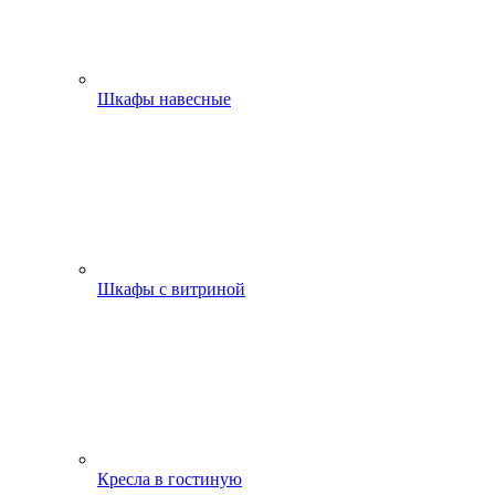
Шкафы навесные
Шкафы с витриной
Кресла в гостиную