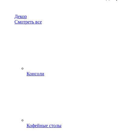
Декор
Смотреть все
Консоли
Кофейные столы