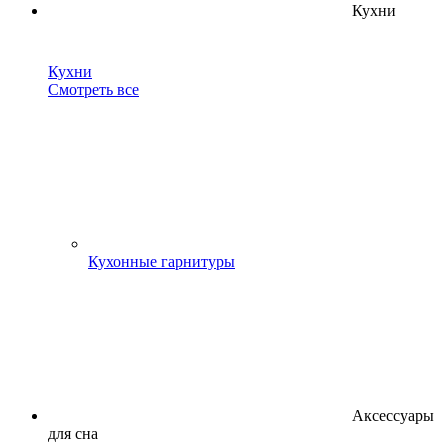
Кухни
Кухни
Смотреть все
Кухонные гарнитуры
Аксессуары
для сна