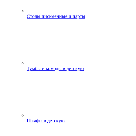
Столы письменные и парты
Тумбы и комоды в детскую
Шкафы в детскую