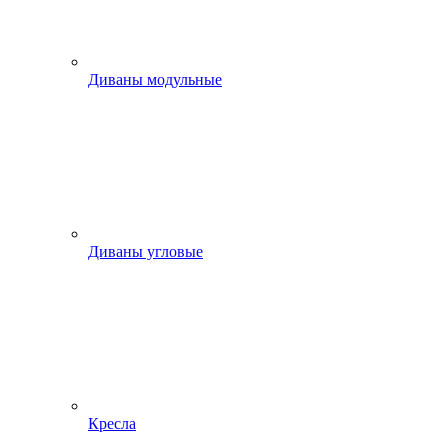
Диваны модульные
Диваны угловые
Кресла