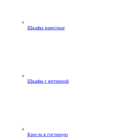
Шкафы навесные
Шкафы с витриной
Кресла в гостиную