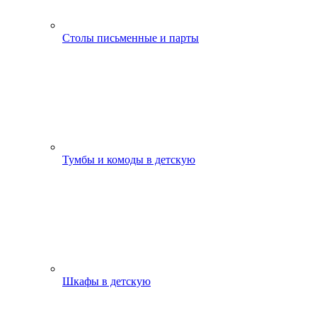
Столы письменные и парты
Тумбы и комоды в детскую
Шкафы в детскую