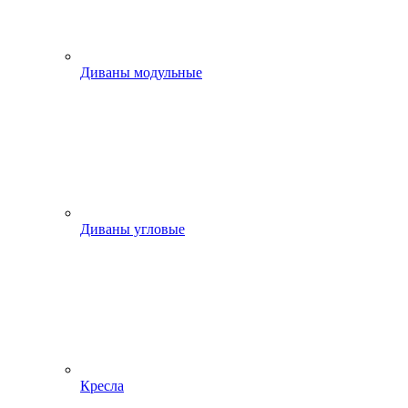
Диваны модульные
Диваны угловые
Кресла