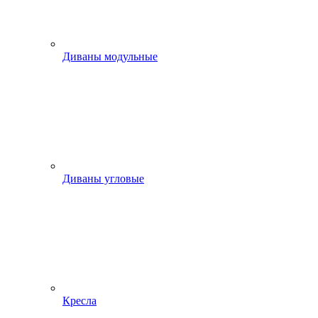
Диваны модульные
Диваны угловые
Кресла