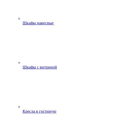
Шкафы навесные
Шкафы с витриной
Кресла в гостиную