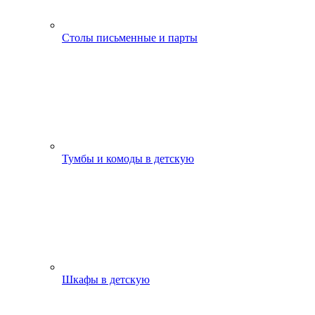
Столы письменные и парты
Тумбы и комоды в детскую
Шкафы в детскую