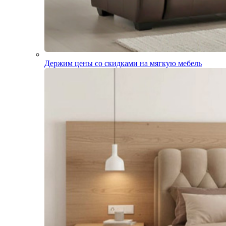
Держим цены со скидками на мягкую мебель