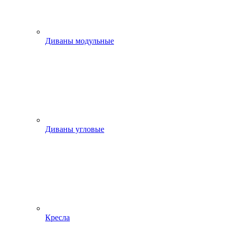
Диваны модульные
Диваны угловые
Кресла