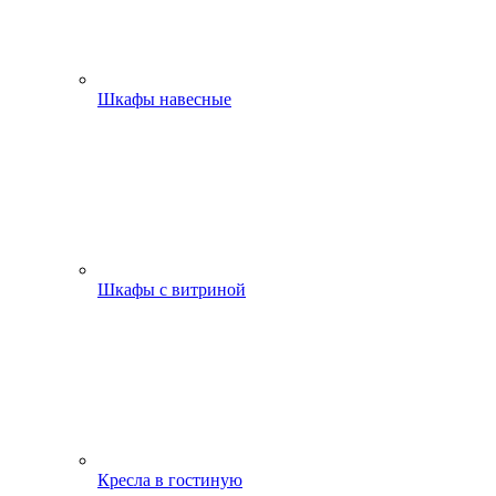
Шкафы навесные
Шкафы с витриной
Кресла в гостиную