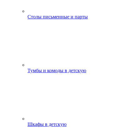
Столы письменные и парты
Тумбы и комоды в детскую
Шкафы в детскую