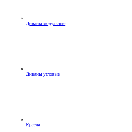
Диваны модульные
Диваны угловые
Кресла