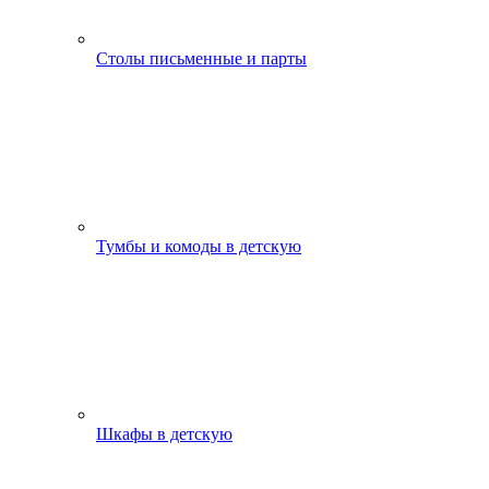
Столы письменные и парты
Тумбы и комоды в детскую
Шкафы в детскую