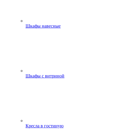
Шкафы навесные
Шкафы с витриной
Кресла в гостиную