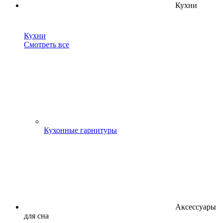
Кухни
Кухни
Смотреть все
Кухонные гарнитуры
Аксессуары
для сна