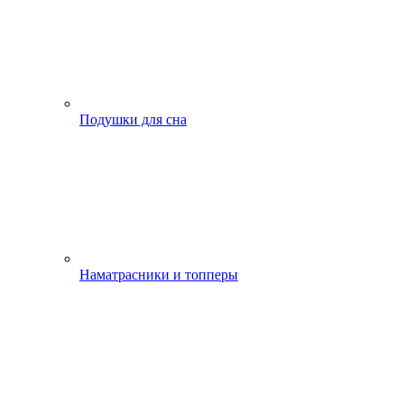
Подушки для сна
Наматрасники и топперы