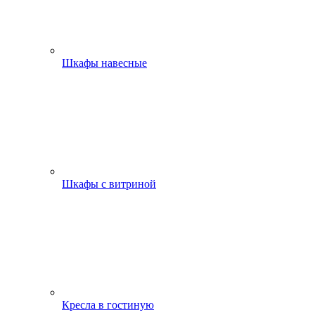
Шкафы навесные
Шкафы с витриной
Кресла в гостиную