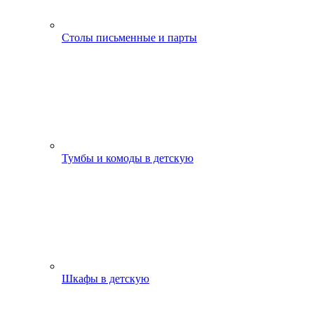
Столы письменные и парты
Тумбы и комоды в детскую
Шкафы в детскую