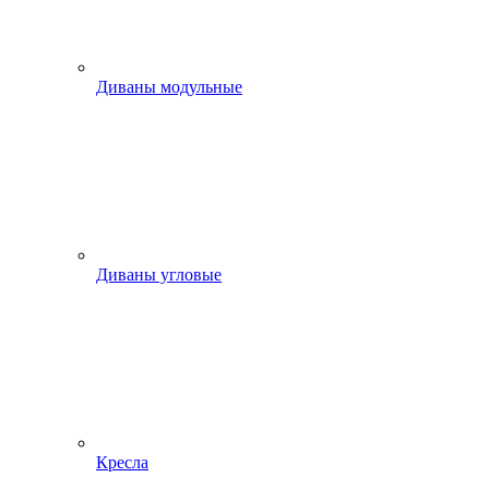
Диваны модульные
Диваны угловые
Кресла