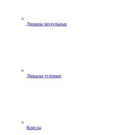
Диваны модульные
Диваны угловые
Кресла