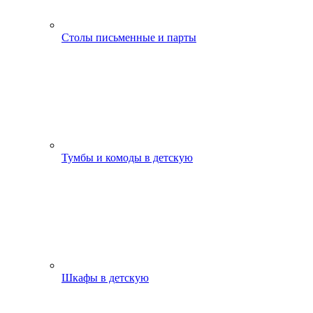
Столы письменные и парты
Тумбы и комоды в детскую
Шкафы в детскую