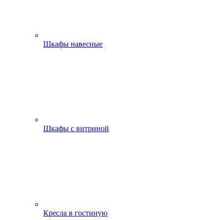
Шкафы навесные
Шкафы с витриной
Кресла в гостиную