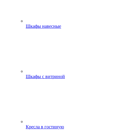
Шкафы навесные
Шкафы с витриной
Кресла в гостиную