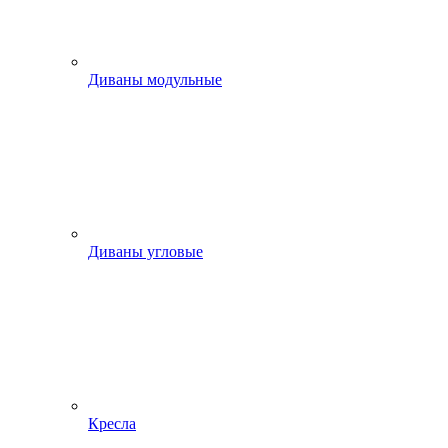
Диваны модульные
Диваны угловые
Кресла