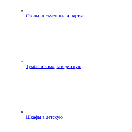
Столы письменные и парты
Тумбы и комоды в детскую
Шкафы в детскую