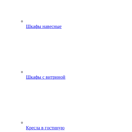
Шкафы навесные
Шкафы с витриной
Кресла в гостиную