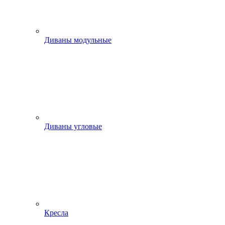
Диваны модульные
Диваны угловые
Кресла