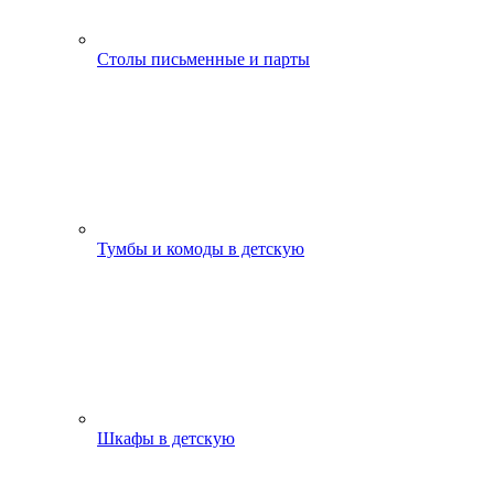
Столы письменные и парты
Тумбы и комоды в детскую
Шкафы в детскую