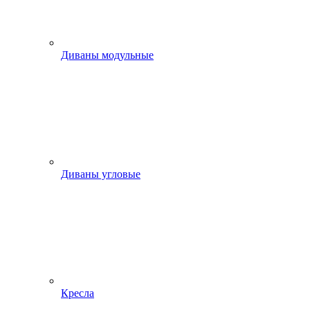
Диваны модульные
Диваны угловые
Кресла