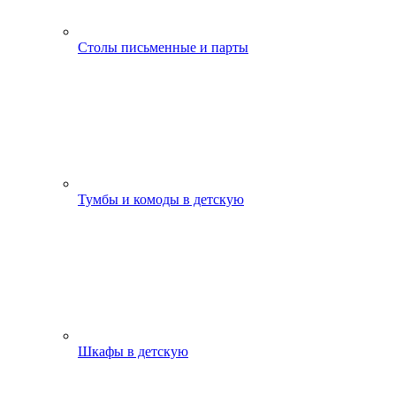
Столы письменные и парты
Тумбы и комоды в детскую
Шкафы в детскую