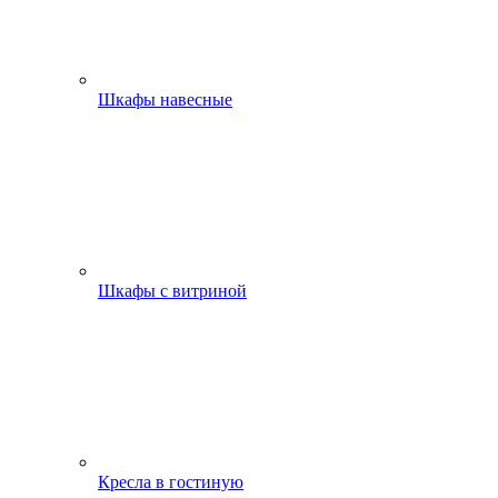
Шкафы навесные
Шкафы с витриной
Кресла в гостиную