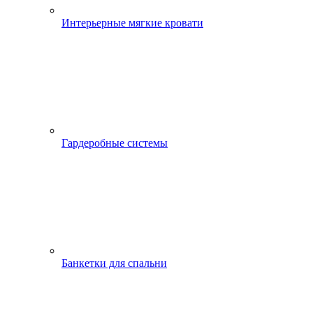
Интерьерные мягкие кровати
Гардеробные системы
Банкетки для спальни