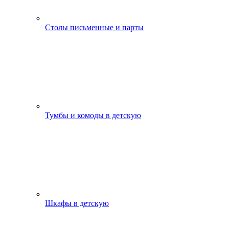
Столы письменные и парты
Тумбы и комоды в детскую
Шкафы в детскую