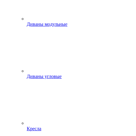
Диваны модульные
Диваны угловые
Кресла