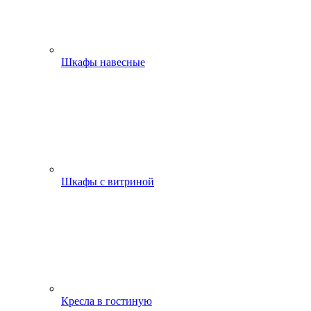
Шкафы навесные
Шкафы с витриной
Кресла в гостиную