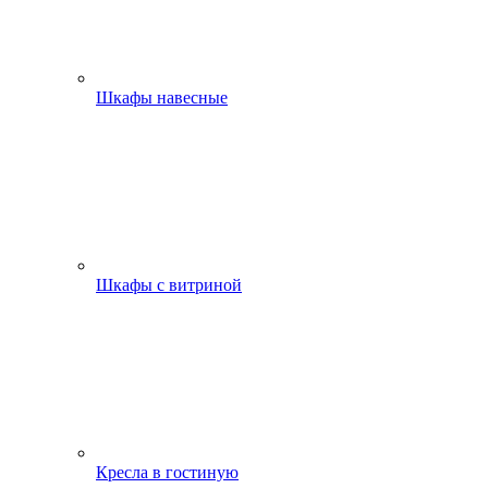
Шкафы навесные
Шкафы с витриной
Кресла в гостиную