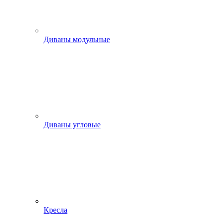
Диваны модульные
Диваны угловые
Кресла