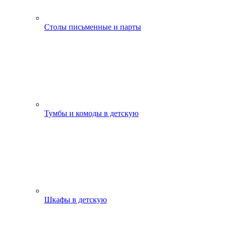
Столы письменные и парты
Тумбы и комоды в детскую
Шкафы в детскую