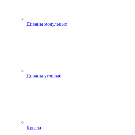
Диваны модульные
Диваны угловые
Кресла