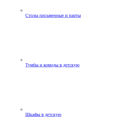
Столы письменные и парты
Тумбы и комоды в детскую
Шкафы в детскую