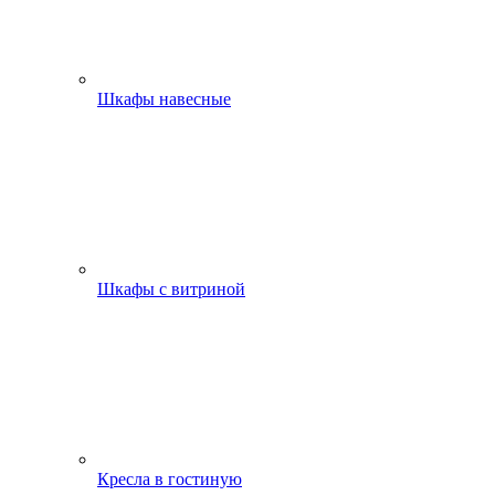
Шкафы навесные
Шкафы с витриной
Кресла в гостиную