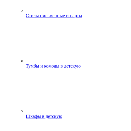
Столы письменные и парты
Тумбы и комоды в детскую
Шкафы в детскую