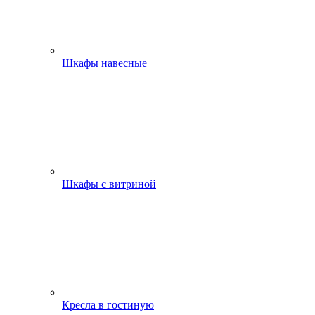
Шкафы навесные
Шкафы с витриной
Кресла в гостиную