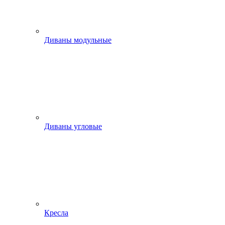
Диваны модульные
Диваны угловые
Кресла