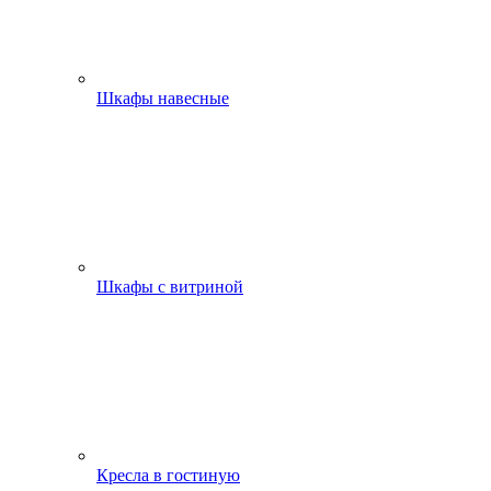
Шкафы навесные
Шкафы с витриной
Кресла в гостиную