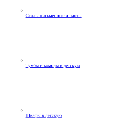
Столы письменные и парты
Тумбы и комоды в детскую
Шкафы в детскую