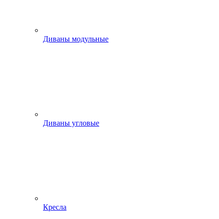
Диваны модульные
Диваны угловые
Кресла