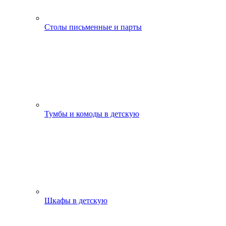
Столы письменные и парты
Тумбы и комоды в детскую
Шкафы в детскую