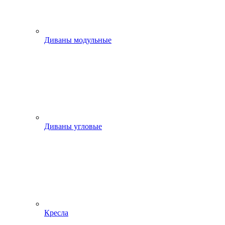
Диваны модульные
Диваны угловые
Кресла