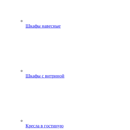
Шкафы навесные
Шкафы с витриной
Кресла в гостиную