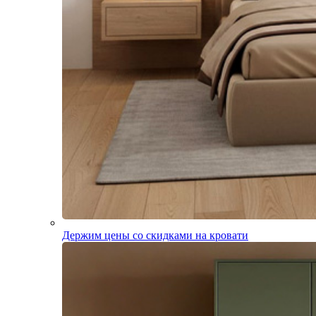
Держим цены со скидками на кровати