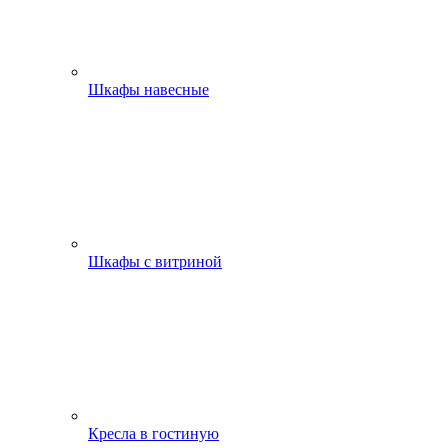
Шкафы навесные
Шкафы с витриной
Кресла в гостиную