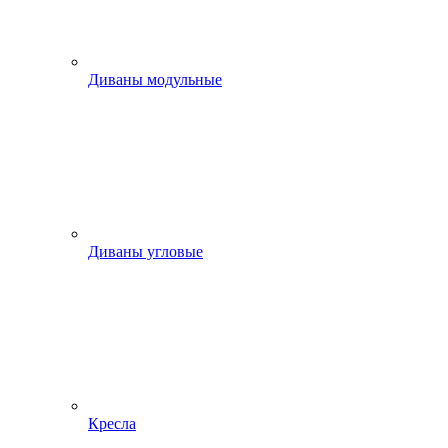
Диваны модульные
Диваны угловые
Кресла