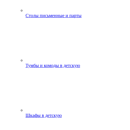
Столы письменные и парты
Тумбы и комоды в детскую
Шкафы в детскую