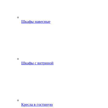
Шкафы навесные
Шкафы с витриной
Кресла в гостиную