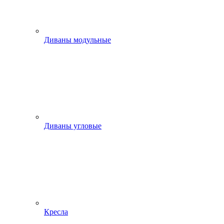
Диваны модульные
Диваны угловые
Кресла