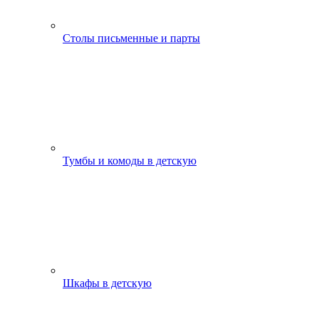
Столы письменные и парты
Тумбы и комоды в детскую
Шкафы в детскую