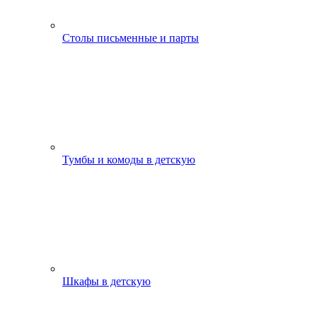
Столы письменные и парты
Тумбы и комоды в детскую
Шкафы в детскую