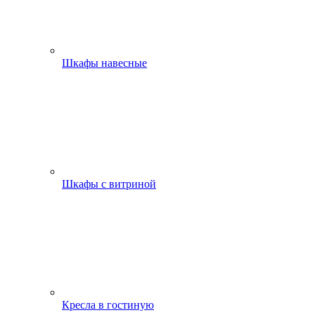
Шкафы навесные
Шкафы с витриной
Кресла в гостиную