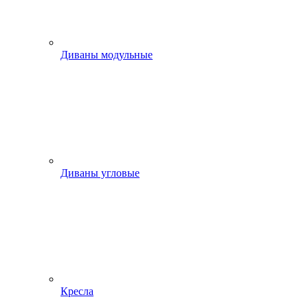
Диваны модульные
Диваны угловые
Кресла